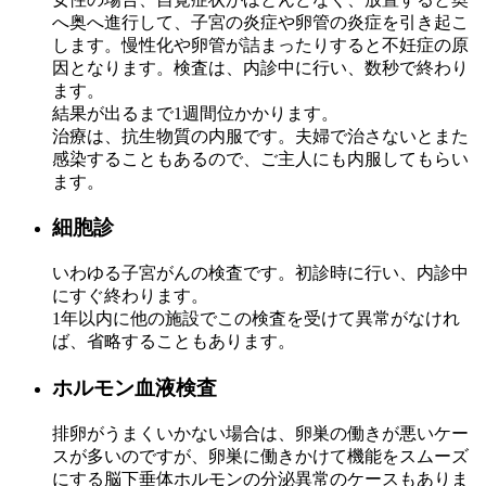
へ奥へ進行して、子宮の炎症や卵管の炎症を引き起こ
します。慢性化や卵管が詰まったりすると不妊症の原
因となります。検査は、内診中に行い、数秒で終わり
ます。
結果が出るまで1週間位かかります。
治療は、抗生物質の内服です。夫婦で治さないとまた
感染することもあるので、ご主人にも内服してもらい
ます。
細胞診
いわゆる子宮がんの検査です。初診時に行い、内診中
にすぐ終わります。
1年以内に他の施設でこの検査を受けて異常がなけれ
ば、省略することもあります。
ホルモン血液検査
排卵がうまくいかない場合は、卵巣の働きが悪いケー
スが多いのですが、卵巣に働きかけて機能をスムーズ
にする脳下垂体ホルモンの分泌異常のケースもありま