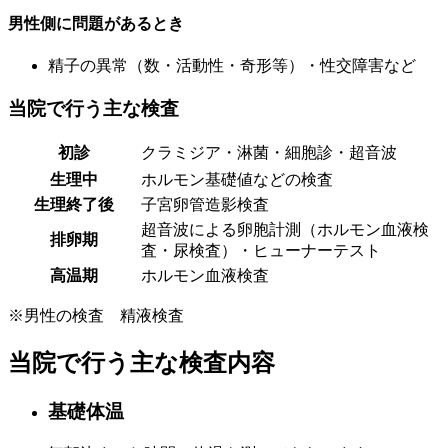
男性側に問題があるとき
精子の異常（数・活動性・奇形等）・性交障害など
当院で行う主な検査
初診
クラミジア・淋菌・細胞診・超音波
生理中
ホルモン基礎値などの検査
生理終了後
子宮卵管造影検査
超音波による卵胞計測（ホルモン血液検
排卵期
査・尿検査）・ヒューナーテスト
高温期
ホルモン血液検査
※男性の検査 精液検査
当院で行う主な検査内容
基礎体温