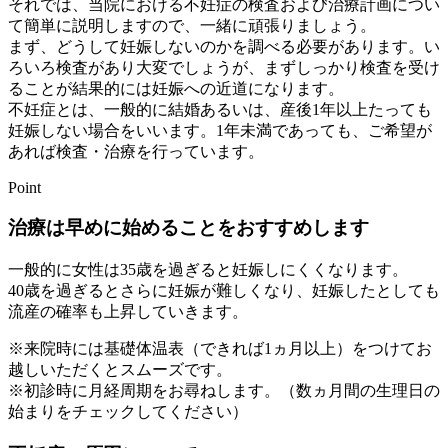
それでは、当院における不妊症の検査および治療計画につい
て簡単に説明しますので、一緒に頑張りましょう。
まず、どうして妊娠しないのかを調べる必要があります。い
ろいろ検査があり大変でしょうが、まずしっかり検査を受け
ることが結果的には妊娠への近道になります。
不妊症とは、一般的に結婚あるいは、産後1年以上たっても
妊娠しない場合をいいます。1年未満であっても、ご希望が
あれば検査・治療を行っています。
Point
治療は早めに始めることをおすすめします
一般的に女性は35歳を過ぎると妊娠しにくくなります。
40歳を過ぎるとさらに妊娠が難しくなり、妊娠したとしても
流産の確率も上昇していきます。
※来院時には基礎体温表（できれば1ヵ月以上）をつけてお
越しいただくとスムーズです。
※初診時に月経周期をお尋ねします。（数ヵ月間の生理日の
始まりをチェックしてください）