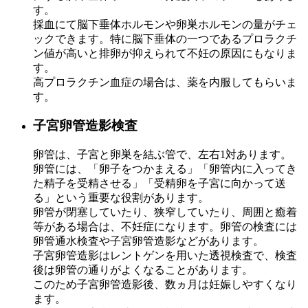
す。
採血にて脳下垂体ホルモンや卵巣ホルモンの量がチェ
ックできます。特に脳下垂体の一つであるプロラクチ
ン値が高いと排卵が抑えられて不妊の原因にもなりま
す。
高プロラクチン血症の場合は、薬を内服してもらいま
す。
子宮卵管造影検査
卵管は、子宮と卵巣を結ぶ管で、左右1対あります。
卵管には、「卵子をつかまえる」「卵管内に入ってき
た精子を受精させる」「受精卵を子宮に向かって送
る」という重要な役割があります。
卵管が閉塞していたり、狭窄していたり、周囲と癒着
等がある場合は、不妊症になります。卵管の検査には
卵管通水検査や子宮卵管造影などがあります。
子宮卵管造影はレントゲンを用いた透視検査で、検査
後は卵管の通りがよくなることがあります。
このため子宮卵管造影後、数ヵ月は妊娠しやすくなり
ます。