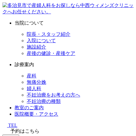
当院について
院長・スタッフ紹介
入院について
施設紹介
産後の健診・産後ケア
診療案内
産科
無痛分娩
婦人科
不妊治療をお考えの方へ
不妊治療の種類
教室のご案内
医院概要・アクセス
TEL
予約はこちら