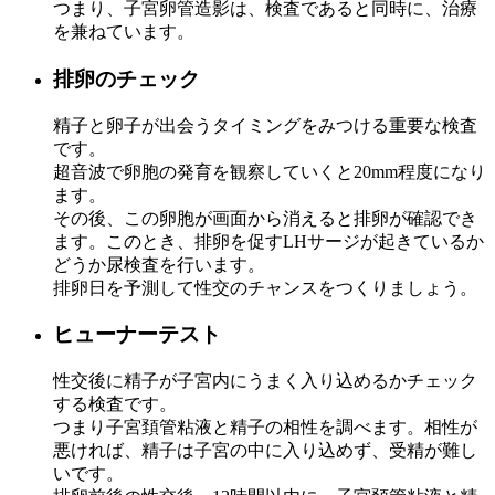
つまり、子宮卵管造影は、検査であると同時に、治療
を兼ねています。
排卵のチェック
精子と卵子が出会うタイミングをみつける重要な検査
です。
超音波で卵胞の発育を観察していくと20mm程度になり
ます。
その後、この卵胞が画面から消えると排卵が確認でき
ます。このとき、排卵を促すLHサージが起きているか
どうか尿検査を行います。
排卵日を予測して性交のチャンスをつくりましょう。
ヒューナーテスト
性交後に精子が子宮内にうまく入り込めるかチェック
する検査です。
つまり子宮頚管粘液と精子の相性を調べます。相性が
悪ければ、精子は子宮の中に入り込めず、受精が難し
いです。