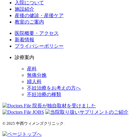
入院について
施設紹介
産後の健診・産後ケア
教室のご案内
医院概要・アクセス
新着情報
プライバシーポリシー
診療案内
産科
無痛分娩
婦人科
不妊治療をお考えの方へ
不妊治療の種類
© 2025 中西ウィメンズクリニック.