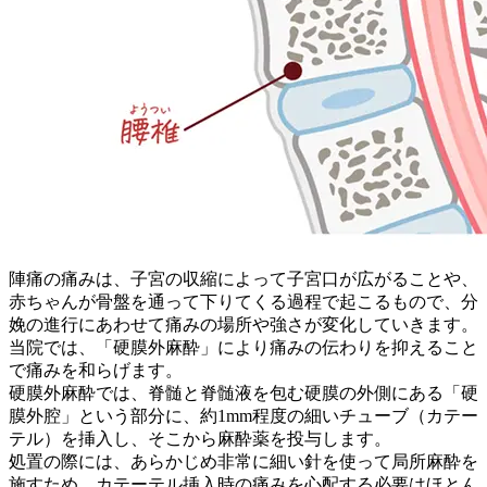
陣痛の痛みは、子宮の収縮によって子宮口が広がることや、
赤ちゃんが骨盤を通って下りてくる過程で起こるもので、分
娩の進行にあわせて痛みの場所や強さが変化していきます。
当院では、「硬膜外麻酔」により痛みの伝わりを抑えること
で痛みを和らげます。
硬膜外麻酔では、脊髄と脊髄液を包む硬膜の外側にある「硬
膜外腔」という部分に、約1mm程度の細いチューブ（カテー
テル）を挿入し、そこから麻酔薬を投与します。
処置の際には、あらかじめ非常に細い針を使って局所麻酔を
施すため、カテーテル挿入時の痛みを心配する必要はほとん