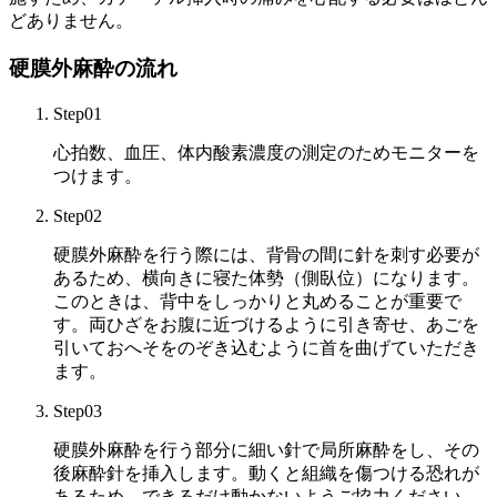
どありません。
硬膜外麻酔の流れ
Step01
心拍数、血圧、体内酸素濃度の測定のためモニターを
つけます。
Step02
硬膜外麻酔を行う際には、背骨の間に針を刺す必要が
あるため、横向きに寝た体勢（側臥位）になります。
このときは、背中をしっかりと丸めることが重要で
す。両ひざをお腹に近づけるように引き寄せ、あごを
引いておへそをのぞき込むように首を曲げていただき
ます。
Step03
硬膜外麻酔を行う部分に細い針で局所麻酔をし、その
後麻酔針を挿入します。動くと組織を傷つける恐れが
あるため、できるだけ動かないようご協力ください。