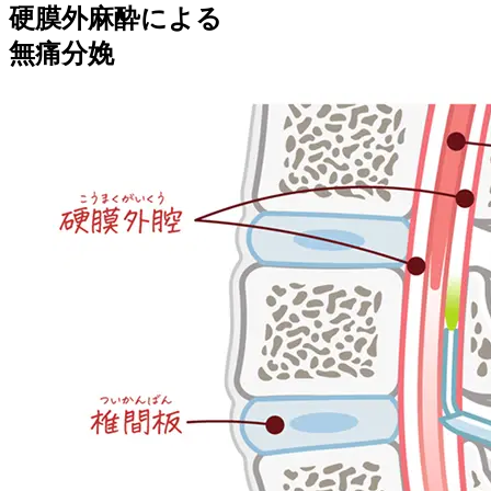
硬膜外麻酔による
無痛分娩