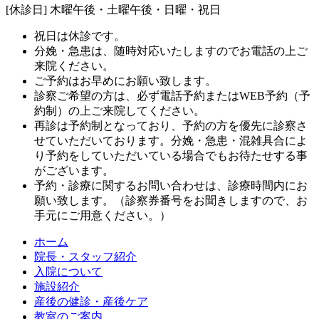
[休診日] 木曜午後・土曜午後・日曜・祝日
祝日は休診です。
分娩・急患は、随時対応いたしますのでお電話の上ご
来院ください。
ご予約はお早めにお願い致します。
診察ご希望の方は、必ず電話予約またはWEB予約（予
約制）の上ご来院してください。
再診は予約制となっており、予約の方を優先に診察さ
せていただいております。分娩・急患・混雑具合によ
り予約をしていただいている場合でもお待たせする事
がございます。
予約・診療に関するお問い合わせは、診療時間内にお
願い致します。（診察券番号をお聞きしますので、お
手元にご用意ください。）
ホーム
院長・スタッフ紹介
入院について
施設紹介
産後の健診・産後ケア
教室のご案内