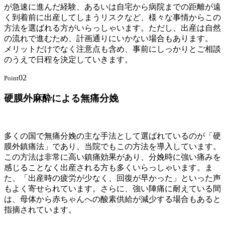
が急速に進んだ経験、あるいは自宅から病院までの距離が遠
く到着前に出産してしまうリスクなど、様々な事情からこの
方法を選ばれる方がいらっしゃいます。ただし、出産は自然
の流れで進むため、計画通りにいかない場合もあります。
メリットだけでなく注意点も含め、事前にしっかりとご相談
のうえで日程を決定していきます。
02
Point
硬膜外麻酔による無痛分娩
多くの国で無痛分娩の主な手法として選ばれているのが「硬
膜外鎮痛法」であり、当院でもこの方法を導入しています。
この方法は非常に高い鎮痛効果があり、分娩時に強い痛みを
感じることなく出産される方も多くいらっしゃいます。ま
た、「出産時の疲労が少なく、回復が早かった」といった声
もよく寄せられています。さらに、強い陣痛に耐えている間
は、母体から赤ちゃんへの酸素供給が減少する場合もあると
指摘されています。