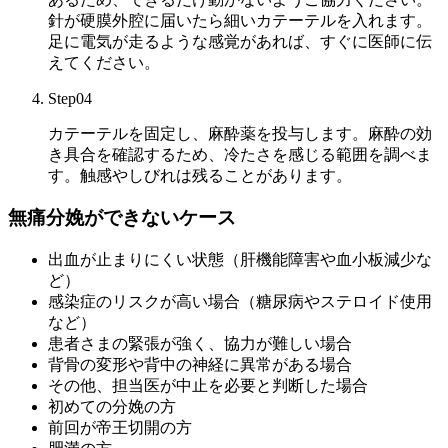
針が硬膜外腔に届いたら細いカテーテルを入れます。
足に電気が走るような感覚があれば、すぐに医師に伝
えてください。
Step04
カテーテルを固定し、麻酔薬を投与します。麻酔の効
き具合を確認するため、冷たさを感じる範囲を調べま
す。触感やしびれは残ることがあります。
無痛分娩ができないケース
出血が止まりにくい状態（肝機能障害や血小板減少な
ど）
感染症のリスクが高い場合（糖尿病やステロイド使用
など）
患者さまの緊張が強く、協力が難しい場合
背骨の変形や背中の神経に異常がある場合
その他、担当医が中止を必要と判断した場合
初めての分娩の方
前回が帝王切開の方