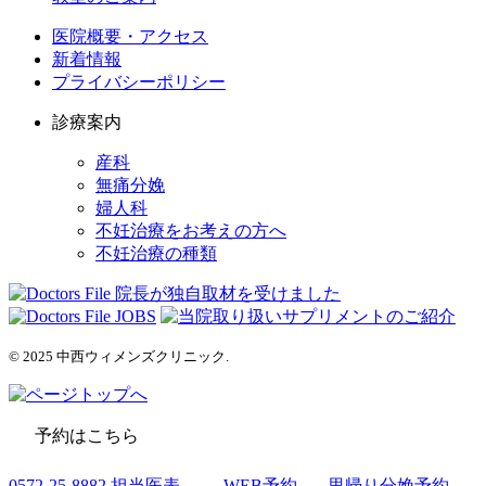
医院概要・アクセス
新着情報
プライバシーポリシー
診療案内
産科
無痛分娩
婦人科
不妊治療をお考えの方へ
不妊治療の種類
© 2025 中西ウィメンズクリニック.
予約はこちら
0572-25-8882
担当医表
WEB予約
里帰り分娩予約