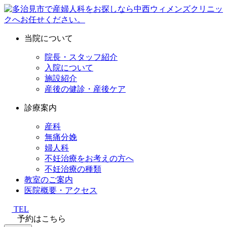
当院について
院長・スタッフ紹介
入院について
施設紹介
産後の健診・産後ケア
診療案内
産科
無痛分娩
婦人科
不妊治療をお考えの方へ
不妊治療の種類
教室のご案内
医院概要・アクセス
TEL
予約はこちら