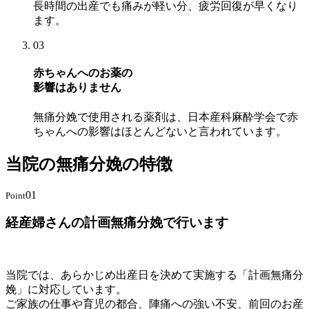
長時間の出産でも痛みが軽い分、疲労回復が早くなり
ます。
03
赤ちゃんへのお薬の
影響はありません
無痛分娩で使用される薬剤は、日本産科麻酔学会で赤
ちゃんへの影響はほとんどないと言われています。
当院の無痛分娩の特徴
01
Point
経産婦さんの計画無痛分娩で行います
当院では、あらかじめ出産日を決めて実施する「計画無痛分
娩」に対応しています。
ご家族の仕事や育児の都合、陣痛への強い不安、前回のお産