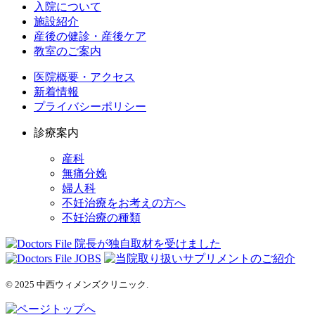
入院について
施設紹介
産後の健診・産後ケア
教室のご案内
医院概要・アクセス
新着情報
プライバシーポリシー
診療案内
産科
無痛分娩
婦人科
不妊治療をお考えの方へ
不妊治療の種類
© 2025 中西ウィメンズクリニック.