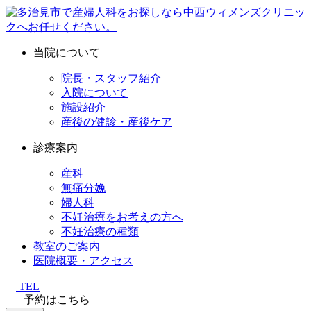
当院について
院長・スタッフ紹介
入院について
施設紹介
産後の健診・産後ケア
診療案内
産科
無痛分娩
婦人科
不妊治療をお考えの方へ
不妊治療の種類
教室のご案内
医院概要・アクセス
TEL
予約はこちら