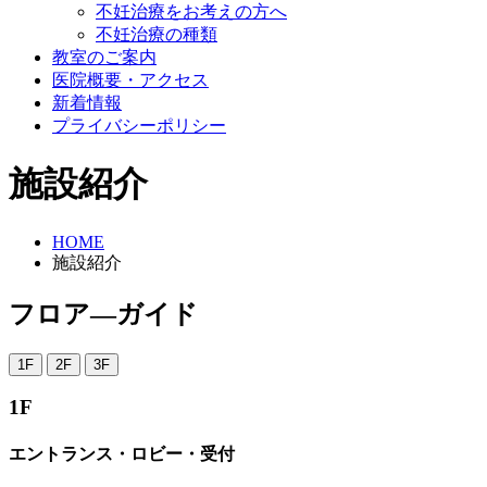
不妊治療をお考えの方へ
不妊治療の種類
教室のご案内
医院概要・アクセス
新着情報
プライバシーポリシー
施設紹介
HOME
施設紹介
フロア―ガイド
1F
2F
3F
1F
エントランス・ロビー・受付