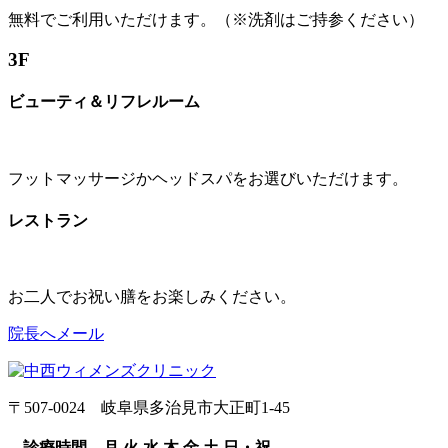
無料でご利用いただけます。（※洗剤はご持参ください）
3F
ビューティ＆リフレルーム
フットマッサージかヘッドスパをお選びいただけます。
レストラン
お二人でお祝い膳をお楽しみください。
院長へメール
〒507-0024 岐阜県多治見市大正町1-45
診療時間
月
火
水
木
金
土
日・祝