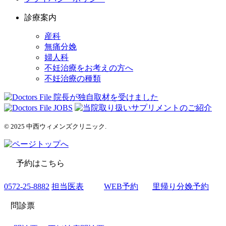
診療案内
産科
無痛分娩
婦人科
不妊治療をお考えの方へ
不妊治療の種類
© 2025 中西ウィメンズクリニック.
予約はこちら
0572-25-8882
担当医表
WEB予約
里帰り分娩予約
問診票