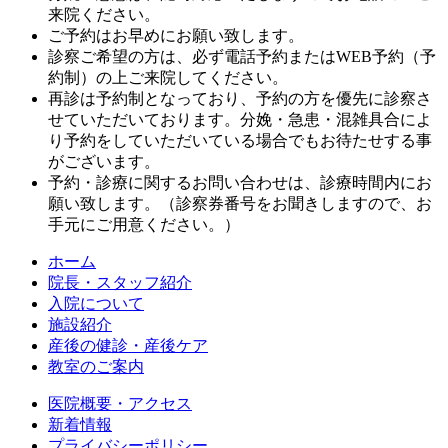
来院ください。
ご予約はお早めにお願い致します。
診察ご希望の方は、必ず電話予約またはWEB予約（予
約制）の上ご来院してください。
再診は予約制となっており、予約の方を優先に診察さ
せていただいております。分娩・急患・混雑具合によ
り予約をしていただいている場合でもお待たせする事
がございます。
予約・診療に関するお問い合わせは、診療時間内にお
願い致します。（診察券番号をお聞きしますので、お
手元にご用意ください。）
ホーム
院長・スタッフ紹介
入院について
施設紹介
産後の健診・産後ケア
教室のご案内
医院概要・アクセス
新着情報
プライバシーポリシー