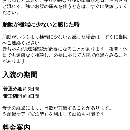
おしるしとは違い、生理の時より多い出血がある、さらさら
と流れる、強いお腹の痛みを伴うときは、すぐに受診してく
ださい。
胎動が極端に少ないと感じた時
胎動がいつもより極端に少ないと感じた場合は、すぐに当院
へご連絡ください。
赤ちゃんの状態確認が必要になることがあります。夜間・休
日でも遠慮なく相談し、必要に応じて入院で経過をみること
があります。
入院の期間
普通分娩
約6日間
帝王切開
約8日間
母子の経過により、日数が前後することがあります。
※産後ケア（宿泊型）を利用して延泊も可能です。
料金案内