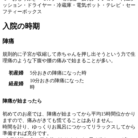
ッション・ドライヤー・冷蔵庫・電気ポット・テレビ・セー
フティーボックス
入院の時期
陣痛
規則的に子宮が収縮して赤ちゃんを押し出そうという力で生
理痛のような下腹や腰の痛みで始まることが多い。
初産婦
5分おきの陣痛になった時
10分おきの陣痛になった
経産婦
時
陣痛が始まったら
初めてのお産では、陣痛が始まってから平均15時間位かかり
ますので、痛みがきても慌てることはありません。
時間を計り、ゆっくりお風呂につかってリラックスしてから
準備すれば充分です。