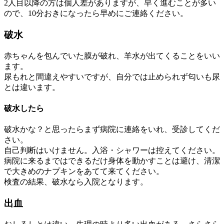
2人目以降の方は個人差がありますが、早く進むことが多い
ので、10分おきになったら早めにご連絡ください。
破水
赤ちゃんを包んでいた膜が破れ、羊水が出てくることをいい
ます。
尿もれと間違えやすいですが、自分では止められず匂いも尿
とは違います。
破水したら
破水かな？と思ったらまず病院に連絡をいれ、受診してくだ
さい。
自己判断はいけません。入浴・シャワーは控えてください。
病院に来るまではできるだけ身体を動かすことは避け、清潔
で大きめのナプキンをあてて来てください。
検査の結果、破水なら入院となります。
出血