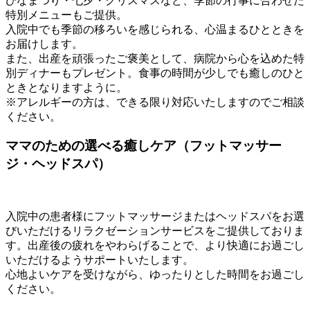
ひなまつり・七夕・クリスマスなど、季節の行事に合わせた
特別メニューもご提供。
入院中でも季節の移ろいを感じられる、心温まるひとときを
お届けします。
また、出産を頑張ったご褒美として、病院から心を込めた特
別ディナーもプレゼント。食事の時間が少しでも癒しのひと
ときとなりますように。
※アレルギーの方は、できる限り対応いたしますのでご相談
ください。
ママのための選べる癒しケア（フットマッサー
ジ・ヘッドスパ）
入院中の患者様にフットマッサージまたはヘッドスパをお選
びいただけるリラクゼーションサービスをご提供しておりま
す。出産後の疲れをやわらげることで、より快適にお過ごし
いただけるようサポートいたします。
心地よいケアを受けながら、ゆったりとした時間をお過ごし
ください。