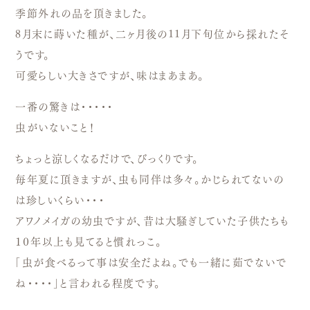
季節外れの品を頂きました。
8月末に蒔いた種が、二ヶ月後の11月下旬位から採れたそ
うです。
可愛らしい大きさですが、味はまあまあ。
一番の驚きは・・・・・
虫がいないこと！
ちょっと涼しくなるだけで、びっくりです。
毎年夏に頂きますが、虫も同伴は多々。かじられてないの
は珍しいくらい・・・
アワノメイガの幼虫ですが、昔は大騒ぎしていた子供たちも
１０年以上も見てると慣れっこ。
「虫が食べるって事は安全だよね。でも一緒に茹でないで
ね・・・・」と言われる程度です。