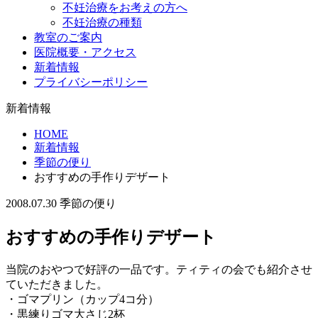
不妊治療をお考えの方へ
不妊治療の種類
教室のご案内
医院概要・アクセス
新着情報
プライバシーポリシー
新着情報
HOME
新着情報
季節の便り
おすすめの手作りデザート
2008.07.30
季節の便り
おすすめの手作りデザート
当院のおやつで好評の一品です。ティティの会でも紹介させ
ていただきました。
・ゴマプリン（カップ4コ分）
・黒練りゴマ大さじ2杯