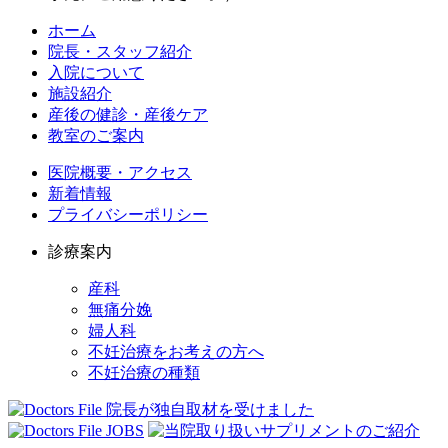
ホーム
院長・スタッフ紹介
入院について
施設紹介
産後の健診・産後ケア
教室のご案内
医院概要・アクセス
新着情報
プライバシーポリシー
診療案内
産科
無痛分娩
婦人科
不妊治療をお考えの方へ
不妊治療の種類