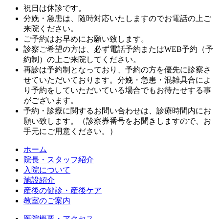
祝日は休診です。
分娩・急患は、随時対応いたしますのでお電話の上ご
来院ください。
ご予約はお早めにお願い致します。
診察ご希望の方は、必ず電話予約またはWEB予約（予
約制）の上ご来院してください。
再診は予約制となっており、予約の方を優先に診察さ
せていただいております。分娩・急患・混雑具合によ
り予約をしていただいている場合でもお待たせする事
がございます。
予約・診療に関するお問い合わせは、診療時間内にお
願い致します。（診察券番号をお聞きしますので、お
手元にご用意ください。）
ホーム
院長・スタッフ紹介
入院について
施設紹介
産後の健診・産後ケア
教室のご案内
医院概要・アクセス