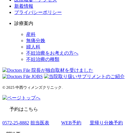
新着情報
プライバシーポリシー
診療案内
産科
無痛分娩
婦人科
不妊治療をお考えの方へ
不妊治療の種類
© 2025 中西ウィメンズクリニック.
予約はこちら
0572-25-8882
担当医表
WEB予約
里帰り分娩予約