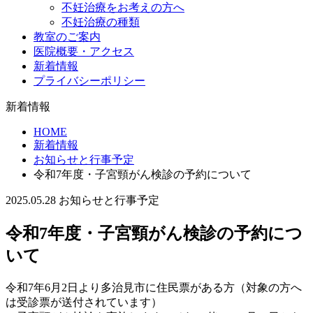
不妊治療をお考えの方へ
不妊治療の種類
教室のご案内
医院概要・アクセス
新着情報
プライバシーポリシー
新着情報
HOME
新着情報
お知らせと行事予定
令和7年度・子宮頸がん検診の予約について
2025.05.28
お知らせと行事予定
令和7年度・子宮頸がん検診の予約につ
いて
令和7年6月2日より多治見市に住民票がある方（対象の方へ
は受診票が送付されています）