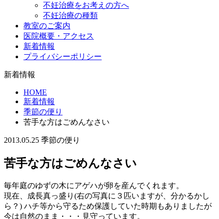
不妊治療をお考えの方へ
不妊治療の種類
教室のご案内
医院概要・アクセス
新着情報
プライバシーポリシー
新着情報
HOME
新着情報
季節の便り
苦手な方はごめんなさい
2013.05.25
季節の便り
苦手な方はごめんなさい
毎年庭のゆずの木にアゲハが卵を産んでくれます。
現在、成長真っ盛り(右の写真に３匹いますが、分かるかし
ら？) ハチ等から守るため保護していた時期もありましたが
今は自然のまま・・・見守っています。