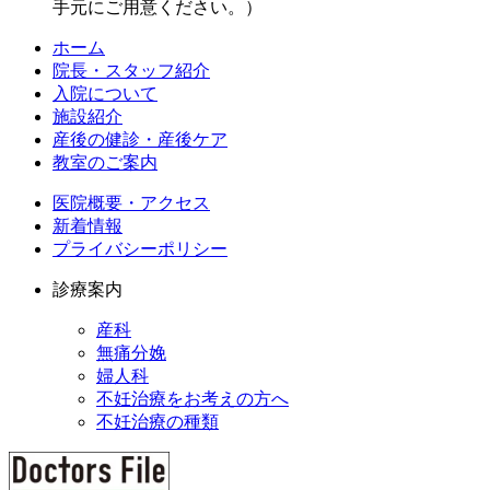
手元にご用意ください。）
ホーム
院長・スタッフ紹介
入院について
施設紹介
産後の健診・産後ケア
教室のご案内
医院概要・アクセス
新着情報
プライバシーポリシー
診療案内
産科
無痛分娩
婦人科
不妊治療をお考えの方へ
不妊治療の種類