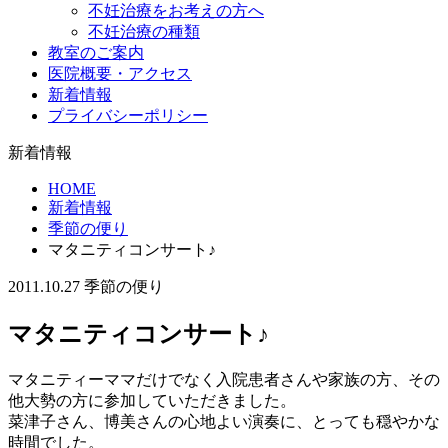
不妊治療をお考えの方へ
不妊治療の種類
教室のご案内
医院概要・アクセス
新着情報
プライバシーポリシー
新着情報
HOME
新着情報
季節の便り
マタニティコンサート♪
2011.10.27
季節の便り
マタニティコンサート♪
マタニティーママだけでなく入院患者さんや家族の方、その
他大勢の方に参加していただきました。
菜津子さん、博美さんの心地よい演奏に、とっても穏やかな
時間でした。