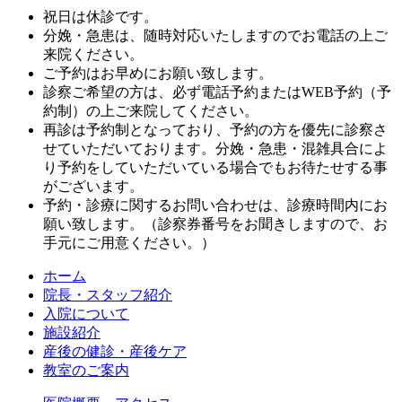
祝日は休診です。
分娩・急患は、随時対応いたしますのでお電話の上ご
来院ください。
ご予約はお早めにお願い致します。
診察ご希望の方は、必ず電話予約またはWEB予約（予
約制）の上ご来院してください。
再診は予約制となっており、予約の方を優先に診察さ
せていただいております。分娩・急患・混雑具合によ
り予約をしていただいている場合でもお待たせする事
がございます。
予約・診療に関するお問い合わせは、診療時間内にお
願い致します。（診察券番号をお聞きしますので、お
手元にご用意ください。）
ホーム
院長・スタッフ紹介
入院について
施設紹介
産後の健診・産後ケア
教室のご案内