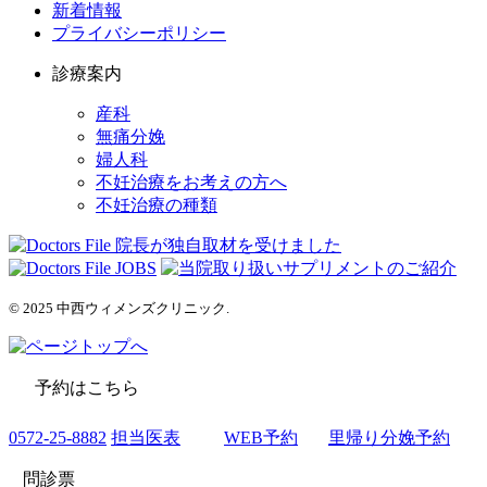
新着情報
プライバシーポリシー
診療案内
産科
無痛分娩
婦人科
不妊治療をお考えの方へ
不妊治療の種類
© 2025 中西ウィメンズクリニック.
予約はこちら
0572-25-8882
担当医表
WEB予約
里帰り分娩予約
問診票