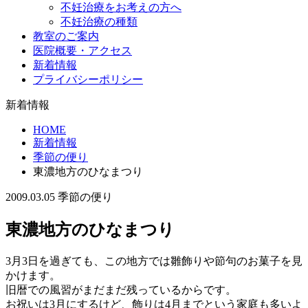
不妊治療をお考えの方へ
不妊治療の種類
教室のご案内
医院概要・アクセス
新着情報
プライバシーポリシー
新着情報
HOME
新着情報
季節の便り
東濃地方のひなまつり
2009.03.05
季節の便り
東濃地方のひなまつり
3月3日を過ぎても、この地方では雛飾りや節句のお菓子を見
かけます。
旧暦での風習がまだまだ残っているからです。
お祝いは3月にするけど、飾りは4月までという家庭も多いよ