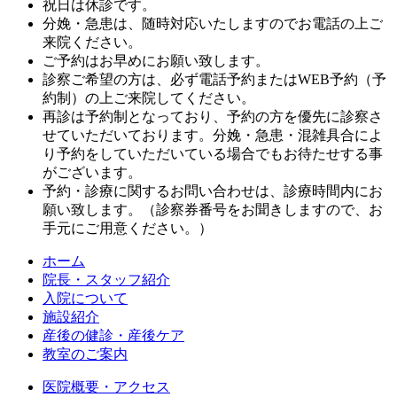
祝日は休診です。
分娩・急患は、随時対応いたしますのでお電話の上ご
来院ください。
ご予約はお早めにお願い致します。
診察ご希望の方は、必ず電話予約またはWEB予約（予
約制）の上ご来院してください。
再診は予約制となっており、予約の方を優先に診察さ
せていただいております。分娩・急患・混雑具合によ
り予約をしていただいている場合でもお待たせする事
がございます。
予約・診療に関するお問い合わせは、診療時間内にお
願い致します。（診察券番号をお聞きしますので、お
手元にご用意ください。）
ホーム
院長・スタッフ紹介
入院について
施設紹介
産後の健診・産後ケア
教室のご案内
医院概要・アクセス