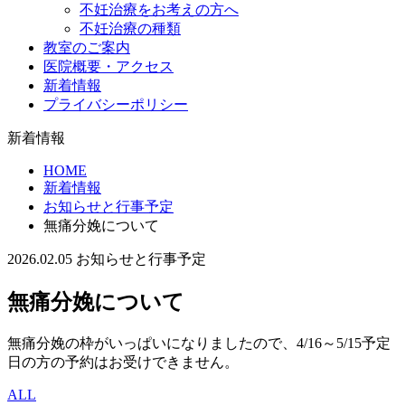
不妊治療をお考えの方へ
不妊治療の種類
教室のご案内
医院概要・アクセス
新着情報
プライバシーポリシー
新着情報
HOME
新着情報
お知らせと行事予定
無痛分娩について
2026.02.05
お知らせと行事予定
無痛分娩について
無痛分娩の枠がいっぱいになりましたので、
4/16～5/15予定
日の方
の予約はお受けできません。
ALL