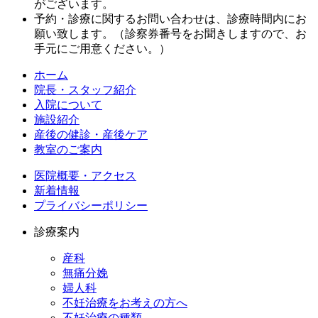
がございます。
予約・診療に関するお問い合わせは、診療時間内にお
願い致します。（診察券番号をお聞きしますので、お
手元にご用意ください。）
ホーム
院長・スタッフ紹介
入院について
施設紹介
産後の健診・産後ケア
教室のご案内
医院概要・アクセス
新着情報
プライバシーポリシー
診療案内
産科
無痛分娩
婦人科
不妊治療をお考えの方へ
不妊治療の種類