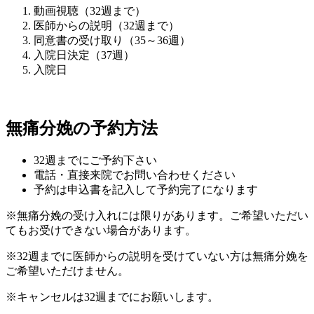
動画視聴（32週まで）
医師からの説明（32週まで）
同意書の受け取り（35～36週）
入院日決定（37週）
入院日
無痛分娩の予約方法
32週までにご予約下さい
電話・直接来院でお問い合わせください
予約は申込書を記入して予約完了になります
※無痛分娩の受け入れには限りがあります。ご希望いただい
てもお受けできない場合があります。
※32週までに医師からの説明を受けていない方は無痛分娩を
ご希望いただけません。
※キャンセルは32週までにお願いします。