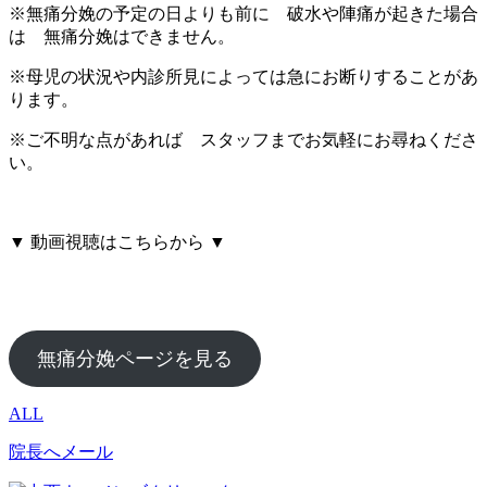
※無痛分娩の予定の日よりも前に 破水や陣痛が起きた場合
は 無痛分娩はできません。
※母児の状況や内診所見によっては急にお断りすることがあ
ります。
※ご不明な点があれば スタッフまでお気軽にお尋ねくださ
い。
▼ 動画視聴はこちらから ▼
無痛分娩ページを見る
ALL
院長へメール