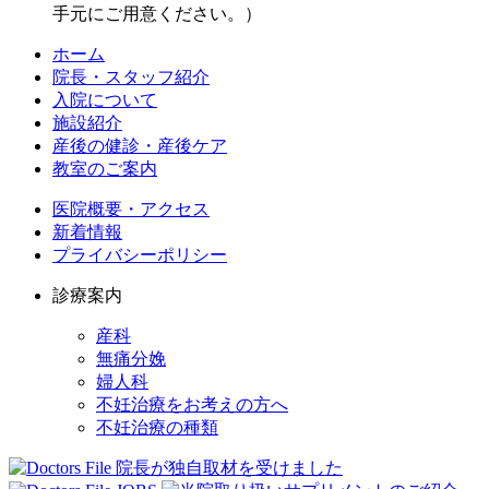
手元にご用意ください。）
ホーム
院長・スタッフ紹介
入院について
施設紹介
産後の健診・産後ケア
教室のご案内
医院概要・アクセス
新着情報
プライバシーポリシー
診療案内
産科
無痛分娩
婦人科
不妊治療をお考えの方へ
不妊治療の種類